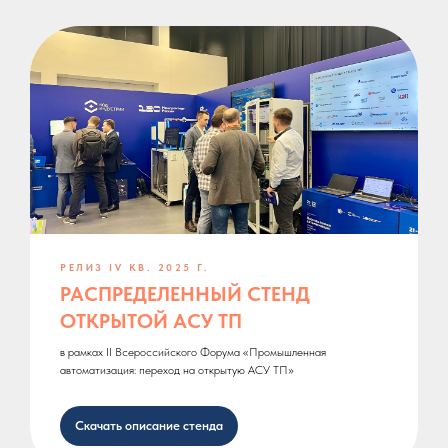
РЕЛИЗ IV КВ. 2025 Г.
РАСПРЕДЕЛЕННЫЙ СТЕНД
ОТКРЫТОЙ АСУ ТП
в рамках II Всероссийского Форума «Промышленная
автоматизация: переход на открытую АСУ ТП»
Скачать описание стенда