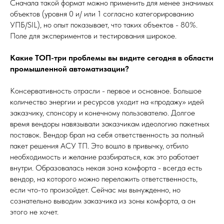
Сначала такой формат можно применить для менее значимых
объектов (уровня 0 и/ или 1 согласно категорированию
УПБ/SIL), но опыт показывает, что таких объектов - 80%.
Поле для экспериментов и тестирования широкое.
Какие ТОП-три проблемы вы видите сегодня в области
промышленной автоматизации?
Консервативность отрасли - первое и основное. Большое
количество энергии и ресурсов уходит на «продажу» идей
заказчику, спонсору и конечному пользователю. Долгое
время вендоры навязывали заказчикам идеологию пакетных
поставок. Вендор брал на себя ответственность за полный
пакет решения АСУ ТП. Это вошло в привычку, отбило
необходимость и желание разбираться, как это работает
внутри. Образовалась некая зона комфорта - всегда есть
вендор, на которого можно переложить ответственность,
если что-то произойдет. Сейчас мы вынужденно, но
сознательно выводим заказчика из зоны комфорта, а он
этого не хочет.