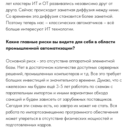
лет кластеры ИТ и ОТ развивались независимо друг от
друга. Сейчас происходит заметная диффузия между ними.
Со временем эта диффузия становится более заметной.
Поэтому теперь нас – классических автоматчиков – всё
больше интересуют ИТ технологии.
Какие главные риски вы видите для себя в области
промышленной автоматизации?
Основной риск - это отсутствие аппаратной элементной
базы. Нет в достаточном количестве доступных серверных
решений, промышленных компьютеров и т.д. Все это требует
больших инвестиций и значительного времени. Думаю, что с
«железом» мы будем ещё 3-5 лет работать по схемам с
параллельным импортом и иными вариантами обхода
санкций и будем зависеть от зарубежных поставщиков.
Сегодня эти схемы есть, но завтра их может не стать. Вся
работа по импортозамещению программного обеспечения
может упереться в отсутствие физических мощностей и
подготовленных кадров.