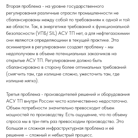
Вторая проблема - на уровне государственного
регулирования различные отрасли промышленности не
сбалансированы между собой по требованиям к одной и той
же области. Так, в энергетике требований к функциональной
безопасности (УПБ/ SIL) АСУ ТП нет, а для нефтегазохимии
они являются определяющими в текущей практике. Эта
асимметрия в регулировании создает проблему - мы
недополучаем в объеме потенциальных заказчиков на
открытые АСУ ТП. Регулирование должно быть
сбалансировано в сторону более оптимальных требований
(смягчить там, где излишне сложно, ужесточить там, где
излишне мягко).
Третья проблема - производителей решений и оборудования
АСУ ТП внутри России чисто количественно недостаточно.
Объем потребности значительно превосходит объем
мощностей по производству. Есть ощущение, что по объему
спроса мы в три-пять раз превосходим производство. Это
большая и сложная инфраструктурная проблема и её
решение – сложный и небыстрый процесс.