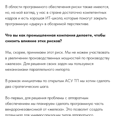
В области программного обеспечения риски также имеются,
но, на мой взгляд, у нас в стране достаточно компетентных
кадров и есть хорошая ИТ-школа, которые помогут закрыть
программную «дырку» в обозримой перспективе.
Что вы как промышленная компания делаете, чтобы
снизить влияние этих рисков?
Мы, скорее, принимаем этот риск. Мы не можем участвовать
в увеличении производственных мощностей по производству
«железа». Для решения своих задач мы пользуемся
механизмами параллельного импорта.
В рамках инициативы по открытым АСУ ТП мы хотим сделать
два стратегических шага.
Во-первых, для решения проблемы с аппаратным
обеспечением мы планируем сделать программную часть
вендоронезависимой от «железа». Это позволит создать
потенциал для универсализации типов аппаратного