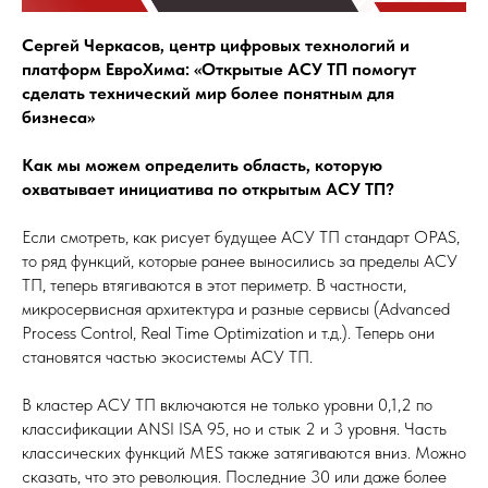
Сергей Черкасов, центр цифровых технологий и
платформ ЕвроХима: «Открытые АСУ ТП помогут
сделать технический мир более понятным для
бизнеса»
Как мы можем определить область, которую
охватывает инициатива по открытым АСУ ТП?
Если смотреть, как рисует будущее АСУ ТП стандарт OPAS,
то ряд функций, которые ранее выносились за пределы АСУ
ТП, теперь втягиваются в этот периметр. В частности,
микросервисная архитектура и разные сервисы (Advanced
Process Control, Real Time Optimization и т.д.). Теперь они
становятся частью экосистемы АСУ ТП.
В кластер АСУ ТП включаются не только уровни 0,1,2 по
классификации ANSI ISA 95, но и стык 2 и 3 уровня. Часть
классических функций MES также затягиваются вниз. Можно
сказать, что это революция. Последние 30 или даже более