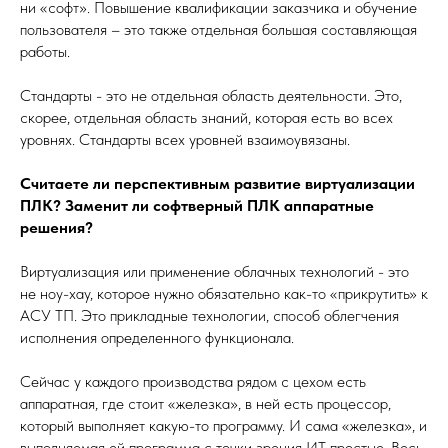
ни «софт». Повышение квалификации заказчика и обучение
пользователя – это также отдельная большая составляющая
работы.
Стандарты - это не отдельная область деятельности. Это,
скорее, отдельная область знаний, которая есть во всех
уровнях. Стандарты всех уровней взаимоувязаны.
Считаете ли перспективным развитие виртуализации
ПЛК? Заменит ли софтверный ПЛК аппаратные
решения?
Виртуализация или применение облачных технологий - это
не ноу-хау, которое нужно обязательно как-то «прикрутить» к
АСУ ТП. Это прикладные технологии, способ облегчения
исполнения определенного функционала.
Сейчас у каждого производства рядом с цехом есть
аппаратная, где стоит «железка», в ней есть процессор,
который выполняет какую-то программу. И сама «железка», и
выполняемая ей программа с точки зрения ИТ простые. Весь