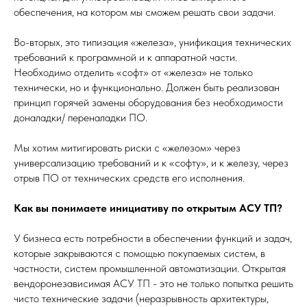
обеспечения, на котором мы сможем решать свои задачи.
Во-вторых, это типизация «железа», унификация технических
требований к программной и к аппаратной части.
Необходимо отделить «софт» от «железа» не только
технически, но и функционально. Должен быть реализован
принцип горячей замены оборудования без необходимости
доналадки/ переналадки ПО.
Мы хотим митигировать риски с «железом» через
универсализацию требований и к «софту», и к железу, через
отрыв ПО от технических средств его исполнения.
Как вы понимаете инициативу по открытым АСУ ТП?
У бизнеса есть потребности в обеспечении функций и задач,
которые закрываются с помощью покупаемых систем, в
частности, систем промышленной автоматизации. Открытая
вендоронезависимая АСУ ТП - это не только попытка решить
чисто технические задачи (неразрывность архитектуры,