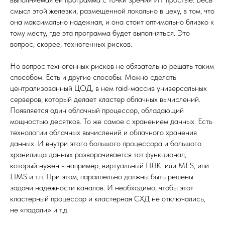
смысл этой железки, размещенной локально в цеху, в том, что
она максимально надежная, и она стоит оптимально близко к
тому месту, где эта программа будет выполняться. Это
вопрос, скорее, техногенных рисков.
Но вопрос техногенных рисков не обязательно решать таким
способом. Есть и другие способы. Можно сделать
централизованный ЦОД, в нем raid-массив универсальных
серверов, который делает кластер облачных вычислений.
Появляется один облачный процессор, обладающий
мощностью десятков. То же самое с хранением данных. Есть
технологии облачных вычислений и облачного хранения
данных. И внутри этого большого процессора и большого
хранилища данных разворачивается тот функционал,
который нужен - например, виртуальный ПЛК, или MES, или
LIMS и т.п. При этом, параллельно должны быть решены
задачи надежности каналов. И необходимо, чтобы этот
кластерный процессор и кластерная СХД не отключались,
не «падали» и т.д.