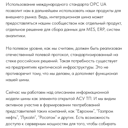
Использование международного стандарта OPC UA
позволит нам в дальнейшем использовать наши продукты для
внешнего рынка. Ведь, интеграционная шина может
предоставляться нашим сообществом как отдельный продукт,
отдельное решение для сбора данных для MES, ERP, систем
аналитики.
На полевом уровне, как мы считаем, должен быть реализован
отечественный полевой протокол, стандартизированный на
стеке российских решений. Такая потребность существует
на предприятиях критической инфраструктуры. Это не
противоречит тому, что мы делаем, а дополняет функционал
нашей шины.
Сейчас мы работаем над описанием информационной
модели шины как элемента открытой АСУ ТП. И мы видим
активное участие в формировании техтребований
представителей таких компаний, как “Еврохим”, “Газпром
нефть”, “Лукойл”, “Росатом” и других. Есть возможность
доступа к серверным мощностям для того, чтобы собирать