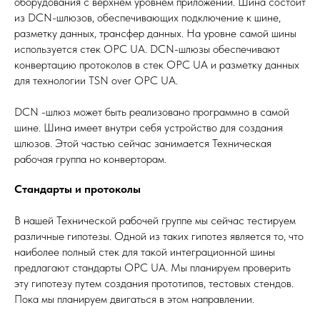
оборудования с верхнем уровнем приложений. Шина состоит
из DCN-шлюзов, обеспечивающих подключение к шине,
разметку данных, трансфер данных. На уровне самой шины
используется стек OPC UA. DCN-шлюзы обеспечивают
конвертацию протоколов в стек OPC UA и разметку данных
для технологии TSN over OPC UA.
DCN -шлюз может быть реализовано программно в самой
шине. Шина имеет внутри себя устройство для создания
шлюзов. Этой частью сейчас занимается Техническая
рабочая группа но конверторам.
Стандарты и протоколы
В нашей Технической рабочей группе мы сейчас тестируем
различные гипотезы. Одной из таких гипотез является то, что
наиболее полный стек для такой интеграционной шины
предлагают стандарты OPC UA. Мы планируем проверить
эту гипотезу путем создания прототипов, тестовых стендов.
Пока мы планируем двигаться в этом направлении.