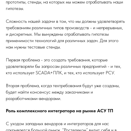
прототипы, стенды, на которых мы можем отрабатывать наши
гипотезы.
Сложность нашей задачи в том, что мы должны удовлетворять
требованиям различных типов производств - и непрерывных,
и дискретных. Мы вынуждены отрабатывать гипотезы
применимости технологий для различных задач. Для этого
нам нужны тестовые стенды.
Первая проблема - это создать требования, которые
удовлетворяли бы запросам различных предприятий - и тех,
кто использует SCADA+ПЛК, и тех, кто использует РСУ.
Вторая проблема, когда техтребования будут уже созданы,
будет найти консенсус между заказчиками и
разработчиками-вендорами.
Роль комплексного интегратора на рынке АСУ ТП
С уходом западных вендоров и интеграторов для нас
открывается большой рынок. “Ростелеком” видит себя и в